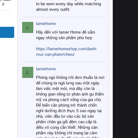
to be worn every day while matching
0
almost every outfit.
lamerhome
L
Hãy đến với lamer Home để sắm
ngay những sản phẩm phù hợp
https://lamerhomeshop.com/danh-
muc-san-pham/chieu/
lamerhome
L
Phòng ngủ không chỉ đơn thuần là nơi
để chúng ta ngả lưng sau một ngày
làm việc mệt mỏi, mà đây còn là
không gian riêng tư phản ánh gu thẩm
mỹ và phong cách sống của gia chủ.
Để biến căn phòng trở thành chốn
nghỉ dưỡng đích thực 5 sao ngay tại
nhà, việc đầu tư vào các bộ sản
phẩm chăn ga gối đệm cao cấp là
điều vô cùng cần thiết. Những sản
phẩm này không chỉ mang lại cảm