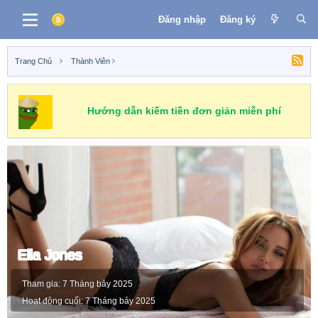
Đăng nhập
Đăng ký
Trang Chủ
Thành Viên
Hướng dẫn kiếm tiền đơn giản miễn phí
Ella Jones
Tham gia
7 Tháng bảy 2025
Hoạt động cuối
7 Tháng bảy 2025