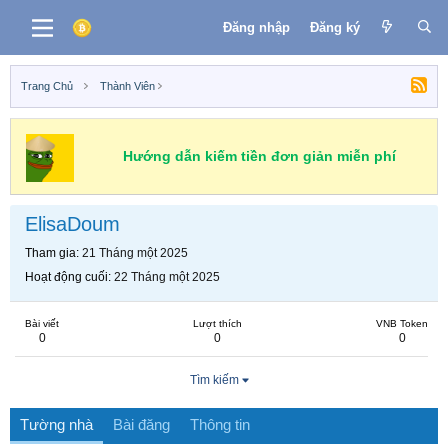
Đăng nhập
Đăng ký
Trang Chủ
Thành Viên
Hướng dẫn kiếm tiền đơn giản miễn phí
ElisaDoum
Tham gia
21 Tháng một 2025
Hoạt động cuối
22 Tháng một 2025
Bài viết
Lượt thích
VNB Token
0
0
0
Tìm kiếm
Tường nhà
Bài đăng
Thông tin