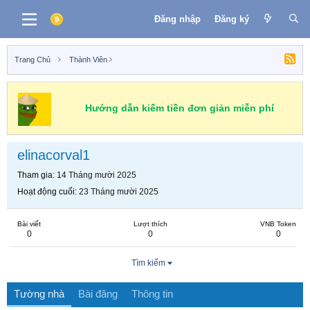
Đăng nhập
Đăng ký
Trang Chủ
Thành Viên
Hướng dẫn kiếm tiền đơn giản miễn phí
elinacorval1
Tham gia
14 Tháng mười 2025
Hoạt động cuối
23 Tháng mười 2025
Bài viết
Lượt thích
VNB Token
0
0
0
Tìm kiếm
Tường nhà
Bài đăng
Thông tin