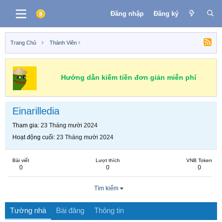
Đăng nhập
Đăng ký
Trang Chủ
Thành Viên
Hướng dẫn kiếm tiền đơn giản miễn phí
Einarilledia
Tham gia
23 Tháng mười 2024
Hoạt động cuối
23 Tháng mười 2024
Bài viết
Lượt thích
VNB Token
0
0
0
Tìm kiếm
Tường nhà
Bài đăng
Thông tin