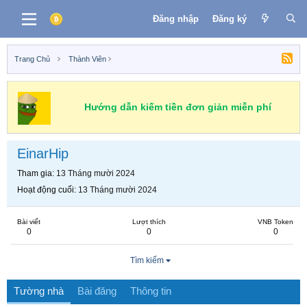
Đăng nhập
Đăng ký
Trang Chủ
Thành Viên
Hướng dẫn kiếm tiền đơn giản miễn phí
EinarHip
Tham gia
13 Tháng mười 2024
Hoạt động cuối
13 Tháng mười 2024
Bài viết
Lượt thích
VNB Token
0
0
0
Tìm kiếm
Tường nhà
Bài đăng
Thông tin