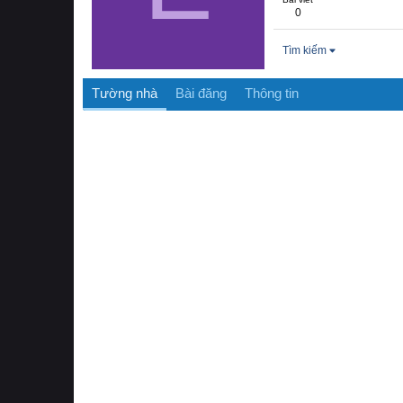
0
Tìm kiếm
Tường nhà
Bài đăng
Thông tin