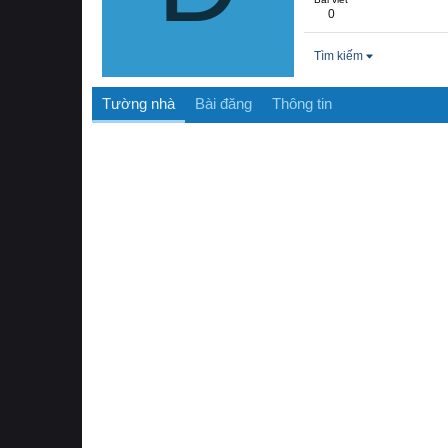
0
Tìm kiếm
Tường nhà
Bài đăng
Thông tin