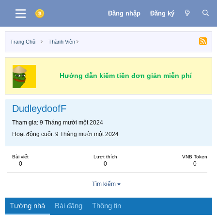
Đăng nhập
Đăng ký
Trang Chủ
Thành Viên
Hướng dẫn kiếm tiền đơn giản miễn phí
DudleydoofF
Tham gia
9 Tháng mười một 2024
Hoạt động cuối
9 Tháng mười một 2024
Bài viết
Lượt thích
VNB Token
0
0
0
Tìm kiếm
Tường nhà
Bài đăng
Thông tin