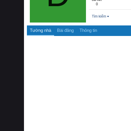
0
Tìm kiếm
Tường nhà
Bài đăng
Thông tin