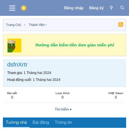
Đăng nhập
Đăng ký
Trang Chủ
Thành Viên
Hướng dẫn kiếm tiền đơn giản miễn phí
dsfnXrtr
Tham gia
1 Tháng hai 2024
Hoạt động cuối
1 Tháng hai 2024
Bài viết
Lượt thích
VNB Token
0
0
0
Tìm kiếm
Tường nhà
Bài đăng
Thông tin