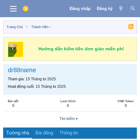
Đăng nhập
Đăng ký
Trang Chủ
Thành Viên
Hướng dẫn kiếm tiền đơn giản miễn phí
dr88name
Tham gia
15 Tháng tư 2025
Hoạt động cuối
15 Tháng tư 2025
Bài viết
Lượt thích
VNB Token
0
0
0
Tìm kiếm
Tường nhà
Bài đăng
Thông tin