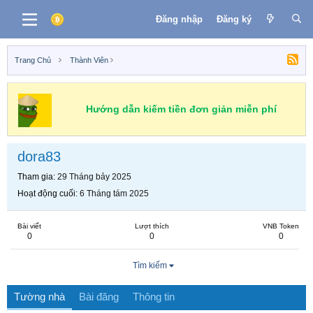
Đăng nhập
Đăng ký
Trang Chủ
Thành Viên
Hướng dẫn kiếm tiền đơn giản miễn phí
dora83
Tham gia
29 Tháng bảy 2025
Hoạt động cuối
6 Tháng tám 2025
Bài viết
Lượt thích
VNB Token
0
0
0
Tìm kiếm
Tường nhà
Bài đăng
Thông tin