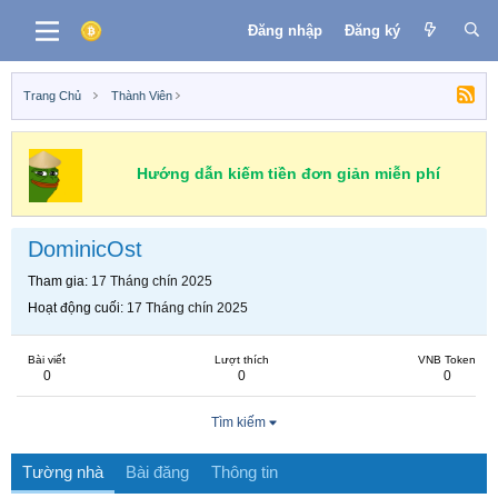
Đăng nhập
Đăng ký
Trang Chủ
Thành Viên
Hướng dẫn kiếm tiền đơn giản miễn phí
DominicOst
Tham gia
17 Tháng chín 2025
Hoạt động cuối
17 Tháng chín 2025
Bài viết
Lượt thích
VNB Token
0
0
0
Tìm kiếm
Tường nhà
Bài đăng
Thông tin