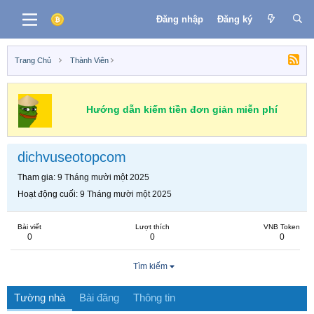
Đăng nhập
Đăng ký
Trang Chủ
Thành Viên
Hướng dẫn kiếm tiền đơn giản miễn phí
dichvuseotopcom
Tham gia
9 Tháng mười một 2025
Hoạt động cuối
9 Tháng mười một 2025
Bài viết
Lượt thích
VNB Token
0
0
0
Tìm kiếm
Tường nhà
Bài đăng
Thông tin