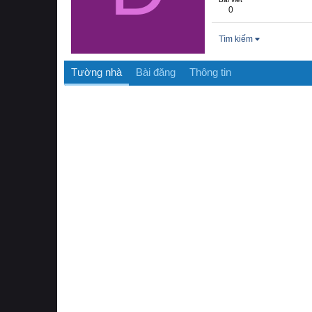
0
Tìm kiếm
Tường nhà
Bài đăng
Thông tin