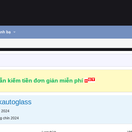
nh bạ
n kiếm tiền đơn giản miễn phí
autoglass
n 2024
g chín 2024
Lượt thích
VN