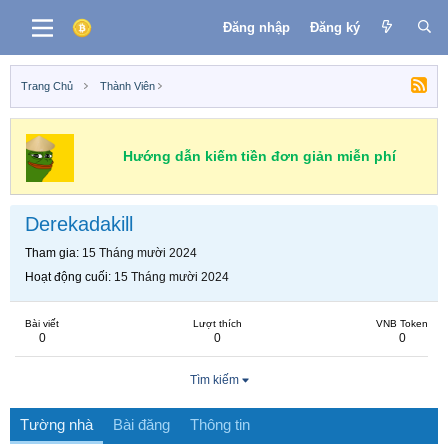
Đăng nhập
Đăng ký
Trang Chủ
Thành Viên
Hướng dẫn kiếm tiền đơn giản miễn phí
Derekadakill
Tham gia
15 Tháng mười 2024
Hoạt động cuối
15 Tháng mười 2024
Bài viết
Lượt thích
VNB Token
0
0
0
Tìm kiếm
Tường nhà
Bài đăng
Thông tin