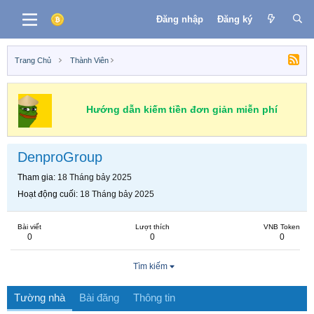
Đăng nhập
Đăng ký
Trang Chủ
Thành Viên
Hướng dẫn kiếm tiền đơn giản miễn phí
DenproGroup
Tham gia
18 Tháng bảy 2025
Hoạt động cuối
18 Tháng bảy 2025
Bài viết
Lượt thích
VNB Token
0
0
0
Tìm kiếm
Tường nhà
Bài đăng
Thông tin