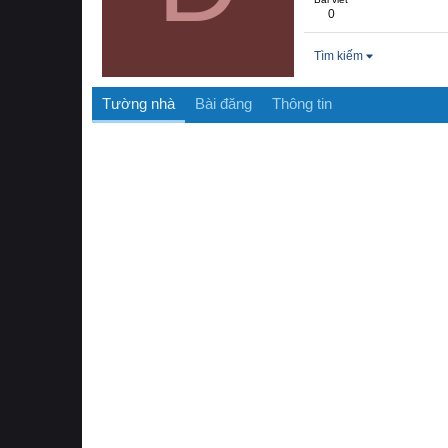
0
Tìm kiếm
Tường nhà
Bài đăng
Thông tin