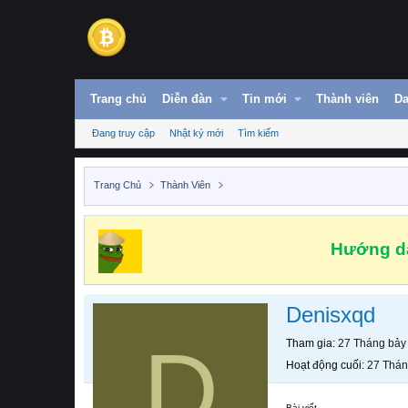
Trang chủ
Diễn đàn
Tin mới
Thành viên
Da
Đang truy cập
Nhật ký mới
Tìm kiếm
Trang Chủ
Thành Viên
Hướng dẫ
Denisxqd
D
Tham gia
27 Tháng bảy
Hoạt động cuối
27 Thán
Bài viết