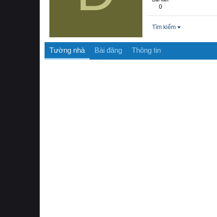
0
Tìm kiếm
Tường nhà
Bài đăng
Thông tin