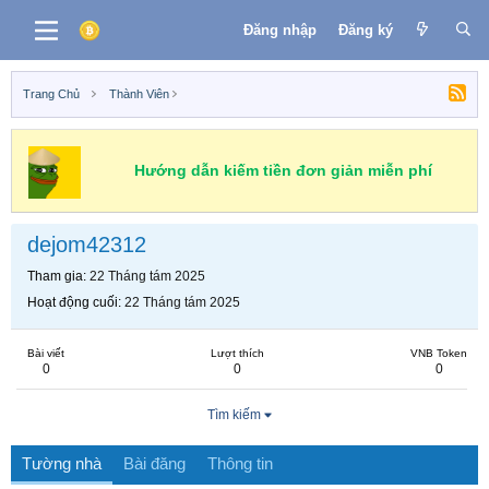
Đăng nhập
Đăng ký
Trang Chủ
Thành Viên
Hướng dẫn kiếm tiền đơn giản miễn phí
dejom42312
Tham gia
22 Tháng tám 2025
Hoạt động cuối
22 Tháng tám 2025
Bài viết
Lượt thích
VNB Token
0
0
0
Tìm kiếm
Tường nhà
Bài đăng
Thông tin