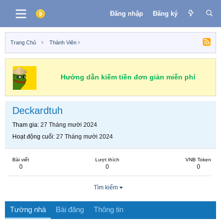
Đăng nhập
Đăng ký
Trang Chủ
Thành Viên
Hướng dẫn kiếm tiền đơn giản miễn phí
Deckardtuh
Tham gia
27 Tháng mười 2024
Hoạt động cuối
27 Tháng mười 2024
Bài viết
Lượt thích
VNB Token
0
0
0
Tìm kiếm
Tường nhà
Bài đăng
Thông tin