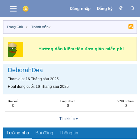
Đăng nhập
Đăng ký
Trang Chủ
Thành Viên
Hướng dẫn kiếm tiền đơn giản miễn phí
DeborahDea
Tham gia
16 Tháng sáu 2025
Hoạt động cuối
16 Tháng sáu 2025
Bài viết
Lượt thích
VNB Token
0
0
0
Tìm kiếm
Tường nhà
Bài đăng
Thông tin