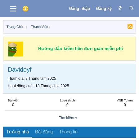
Đăng nhập
Đăng ký
Trang Chủ
Thành Viên
Hướng dẫn kiếm tiền đơn giản miễn phí
Davidoyf
Tham gia
8 Tháng tám 2025
Hoạt động cuối
18 Tháng chín 2025
Bài viết
Lượt thích
VNB Token
0
0
0
Tìm kiếm
Tường nhà
Bài đăng
Thông tin