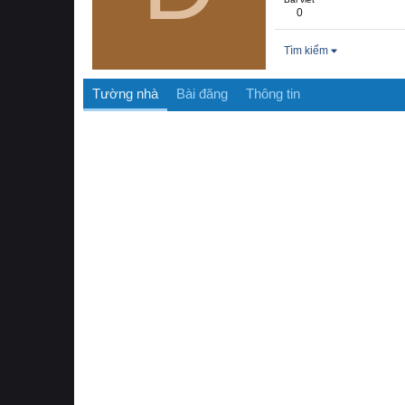
0
Tìm kiếm
Tường nhà
Bài đăng
Thông tin