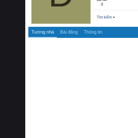
0
Tìm kiếm
Tường nhà
Bài đăng
Thông tin