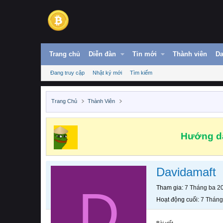
Trang chủ
Diễn đàn
Tin mới
Thành viên
Da
Đang truy cập
Nhật ký mới
Tìm kiếm
Trang Chủ
Thành Viên
Hướng dẫ
Davidamaft
D
Tham gia
7 Tháng ba 2
Hoạt động cuối
7 Tháng
Bài viết