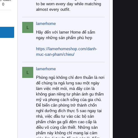
to be worn every day while matching
0
almost every outfit.
lamerhome
L
Hãy đến với lamer Home để sắm
ngay những sản phẩm phù hợp
https://lamerhomeshop.com/danh-
muc-san-pham/chieu/
lamerhome
L
Phòng ngủ không chỉ đơn thuần là nơi
để chúng ta ngả lưng sau một ngày
làm việc mệt mỏi, mà đây còn là
không gian riêng tư phản ánh gu thẩm
mỹ và phong cách sống của gia chủ.
Để biến căn phòng trở thành chốn
nghỉ dưỡng đích thực 5 sao ngay tại
nhà, việc đầu tư vào các bộ sản
phẩm chăn ga gối đệm cao cấp là
điều vô cùng cần thiết. Những sản
phẩm này không chỉ mang lại cảm