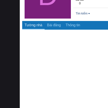
0
Tìm kiếm
Tường nhà
Bài đăng
Thông tin