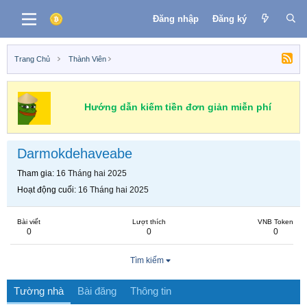
Đăng nhập
Đăng ký
Trang Chủ
Thành Viên
Hướng dẫn kiếm tiền đơn giản miễn phí
Darmokdehaveabe
Tham gia
16 Tháng hai 2025
Hoạt động cuối
16 Tháng hai 2025
Bài viết
Lượt thích
VNB Token
0
0
0
Tìm kiếm
Tường nhà
Bài đăng
Thông tin