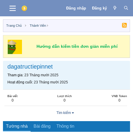
Đăng nhập
Đăng ký
Trang Chủ
Thành Viên
Hướng dẫn kiếm tiền đơn giản miễn phí
dagatructiepinnet
Tham gia
23 Tháng mười 2025
Hoạt động cuối
23 Tháng mười 2025
Bài viết
Lượt thích
VNB Token
0
0
0
Tìm kiếm
Tường nhà
Bài đăng
Thông tin