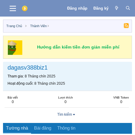
Đăng nhập
Đăng ký
Trang Chủ
Thành Viên
Hướng dẫn kiếm tiền đơn giản miễn phí
dagasv388biz1
Tham gia
8 Tháng chín 2025
Hoạt động cuối
8 Tháng chín 2025
Bài viết
Lượt thích
VNB Token
0
0
0
Tìm kiếm
Tường nhà
Bài đăng
Thông tin