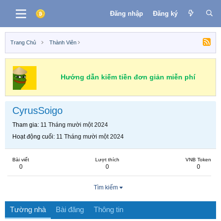
Đăng nhập
Đăng ký
Trang Chủ
Thành Viên
Hướng dẫn kiếm tiền đơn giản miễn phí
CyrusSoigo
Tham gia
11 Tháng mười một 2024
Hoạt động cuối
11 Tháng mười một 2024
Bài viết
Lượt thích
VNB Token
0
0
0
Tìm kiếm
Tường nhà
Bài đăng
Thông tin