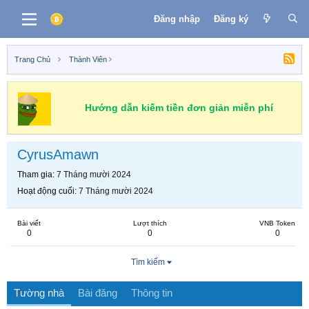
Đăng nhập
Đăng ký
Trang Chủ
Thành Viên
Hướng dẫn kiếm tiền đơn giản miễn phí
CyrusAmawn
Tham gia
7 Tháng mười 2024
Hoạt động cuối
7 Tháng mười 2024
Bài viết
Lượt thích
VNB Token
0
0
0
Tìm kiếm
Tường nhà
Bài đăng
Thông tin