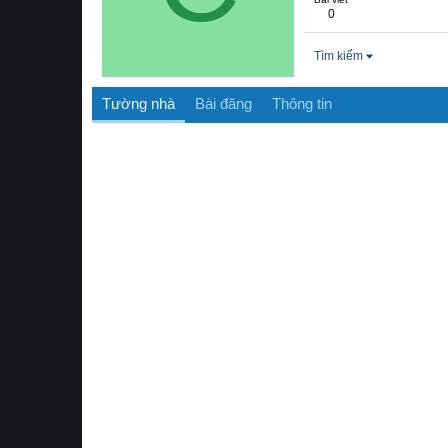
0
Tìm kiếm
Tường nhà
Bài đăng
Thông tin