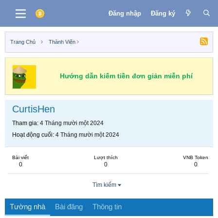
Đăng nhập
Đăng ký
Trang Chủ
Thành Viên
Hướng dẫn kiếm tiền đơn giản miễn phí
CurtisHen
Tham gia
4 Tháng mười một 2024
Hoạt động cuối
4 Tháng mười một 2024
Bài viết
Lượt thích
VNB Token
0
0
0
Tìm kiếm
Tường nhà
Bài đăng
Thông tin