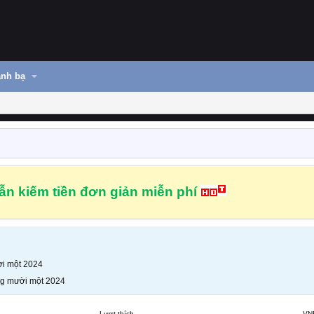
nh bạ
n kiếm tiền đơn giản miễn phí
i một 2024
g mười một 2024
Lượt thích
VN