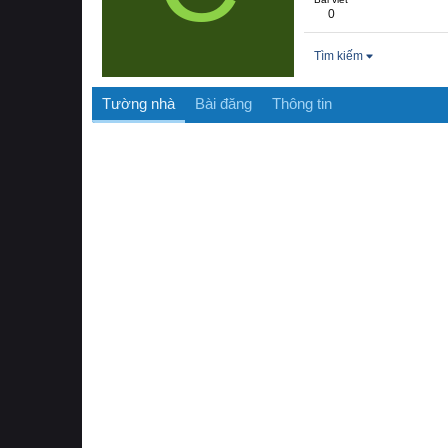
0
Tìm kiếm
Tường nhà
Bài đăng
Thông tin