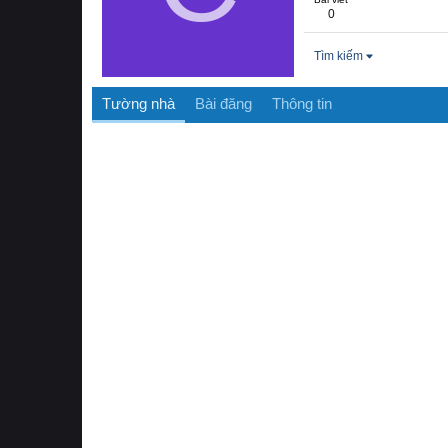
0
Tìm kiếm
Tường nhà
Bài đăng
Thông tin