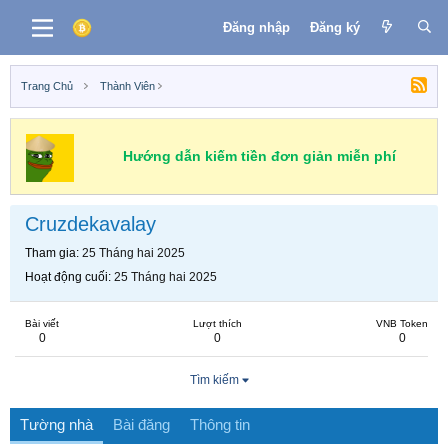
Đăng nhập
Đăng ký
Trang Chủ
Thành Viên
Hướng dẫn kiếm tiền đơn giản miễn phí
Cruzdekavalay
Tham gia
25 Tháng hai 2025
Hoạt động cuối
25 Tháng hai 2025
Bài viết
Lượt thích
VNB Token
0
0
0
Tìm kiếm
Tường nhà
Bài đăng
Thông tin