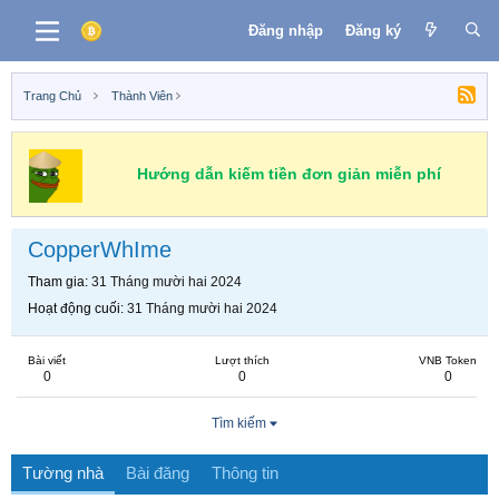
Đăng nhập
Đăng ký
Trang Chủ
Thành Viên
Hướng dẫn kiếm tiền đơn giản miễn phí
CopperWhIme
Tham gia
31 Tháng mười hai 2024
Hoạt động cuối
31 Tháng mười hai 2024
Bài viết
Lượt thích
VNB Token
0
0
0
Tìm kiếm
Tường nhà
Bài đăng
Thông tin