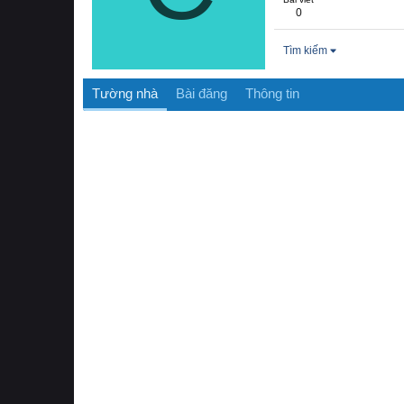
0
Tìm kiếm
Tường nhà
Bài đăng
Thông tin