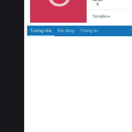
0
Tìm kiếm
Tường nhà
Bài đăng
Thông tin