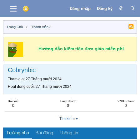
Đăng nhập
Đăng ký
Trang Chủ
Thành Viên
Hướng dẫn kiếm tiền đơn giản miễn phí
Cobrynbic
Tham gia
27 Tháng mười 2024
Hoạt động cuối
27 Tháng mười 2024
Bài viết
Lượt thích
VNB Token
0
0
0
Tìm kiếm
Tường nhà
Bài đăng
Thông tin