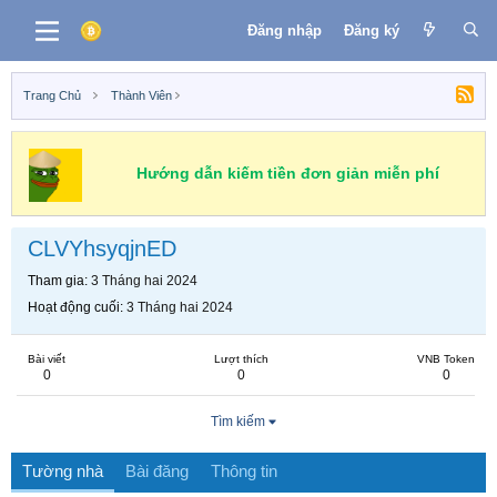
Đăng nhập
Đăng ký
Trang Chủ
Thành Viên
Hướng dẫn kiếm tiền đơn giản miễn phí
CLVYhsyqjnED
Tham gia
3 Tháng hai 2024
Hoạt động cuối
3 Tháng hai 2024
Bài viết
Lượt thích
VNB Token
0
0
0
Tìm kiếm
Tường nhà
Bài đăng
Thông tin