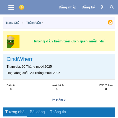
Đăng nhập
Đăng ký
Trang Chủ
Thành Viên
Hướng dẫn kiếm tiền đơn giản miễn phí
CindiWherr
Tham gia
20 Tháng mười 2025
Hoạt động cuối
20 Tháng mười 2025
Bài viết
Lượt thích
VNB Token
0
0
0
Tìm kiếm
Tường nhà
Bài đăng
Thông tin