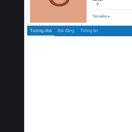
0
Tìm kiếm
Tường nhà
Bài đăng
Thông tin