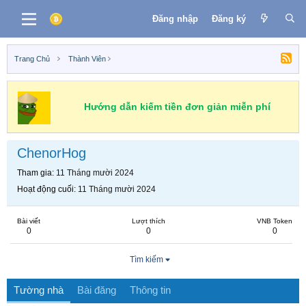
Đăng nhập
Đăng ký
Trang Chủ
Thành Viên
Hướng dẫn kiếm tiền đơn giản miễn phí
ChenorHog
Tham gia
11 Tháng mười 2024
Hoạt động cuối
11 Tháng mười 2024
Bài viết
Lượt thích
VNB Token
0
0
0
Tìm kiếm
Tường nhà
Bài đăng
Thông tin