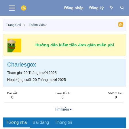
Đăng nhập
Đăng ký
Trang Chủ
Thành Viên
Hướng dẫn kiếm tiền đơn giản miễn phí
Charlesgox
Tham gia
20 Tháng mười 2025
Hoạt động cuối
20 Tháng mười 2025
Bài viết
Lượt thích
VNB Token
0
0
0
Tìm kiếm
Tường nhà
Bài đăng
Thông tin