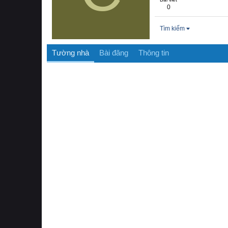
0
Tìm kiếm
Tường nhà
Bài đăng
Thông tin