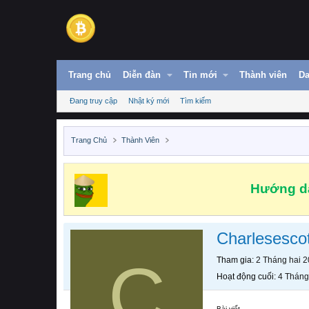
Trang chủ
Diễn đàn
Tin mới
Thành viên
Da
Đang truy cập
Nhật ký mới
Tìm kiếm
Trang Chủ
Thành Viên
Hướng dẫ
Charlesesco
C
Tham gia
2 Tháng hai 
Hoạt động cuối
4 Tháng
Bài viết