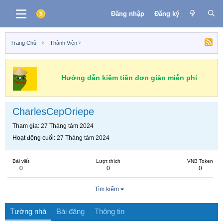
Đăng nhập
Đăng ký
Trang Chủ
Thành Viên
Hướng dẫn kiếm tiền đơn giản miễn phí
CharlesCepOriepe
Tham gia
27 Tháng tám 2024
Hoạt động cuối
27 Tháng tám 2024
Bài viết
Lượt thích
VNB Token
0
0
0
Tìm kiếm
Tường nhà
Bài đăng
Thông tin