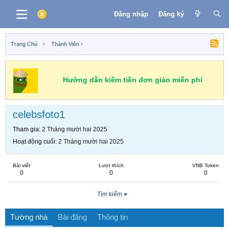
Đăng nhập
Đăng ký
Trang Chủ
Thành Viên
Hướng dẫn kiếm tiền đơn giản miễn phí
celebsfoto1
Tham gia
2 Tháng mười hai 2025
Hoạt động cuối
2 Tháng mười hai 2025
Bài viết
Lượt thích
VNB Token
0
0
0
Tìm kiếm
Tường nhà
Bài đăng
Thông tin