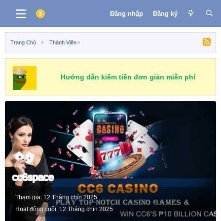
Đăng nhập
Đăng ký
Trang Chủ
Thành Viên
Hướng dẫn kiếm tiền đơn giản miễn phí
cc6space
Tham gia
12 Tháng chín 2025
Hoạt động cuối
12 Tháng chín 2025